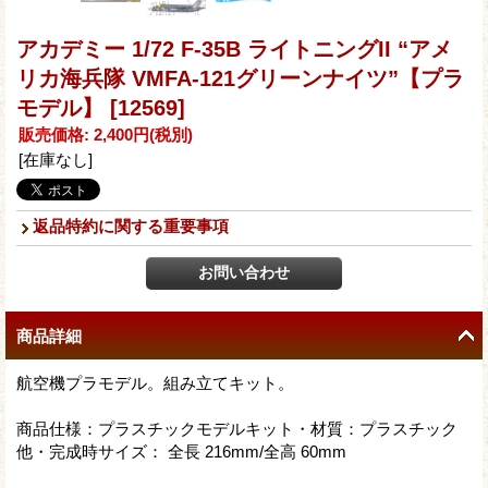
アカデミー 1/72 F-35B ライトニングII “アメ
リカ海兵隊 VMFA-121グリーンナイツ”【プラ
モデル】
[12569]
販売価格
:
2,400円
(税別)
[在庫なし]
返品特約に関する重要事項
商品詳細
航空機プラモデル。組み立てキット。
商品仕様：プラスチックモデルキット・材質：プラスチック
他・完成時サイズ： 全長 216mm/全高 60mm