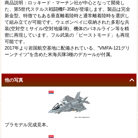
商品説明：ロッキード・マーチン社が中心となって開発し
た、第5世代ステルス戦闘機F-35Bが登場します。製品は完全
新金型。特徴でもある垂直離着陸時と通常離着陸時を選択し
て組み立てが可能です。ウェポンベイに収納された多彩な兵
装(空対空ミサイル/空対地爆弾)、機体のパネルライン等を精
密に再現しています。フル武装の「ビーストモード」も再現
可能です。
2017年より岩国航空基地に配備されている、”VMFA-121グリ
ーンナイツ”を含めた米海兵隊3種のデカールが付属。
他の写真
プラモデル完成見本。