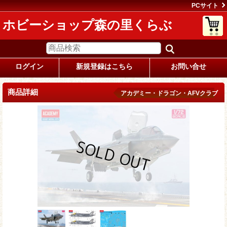
PCサイト
ホビーショップ森の里くらぶ
ログイン
新規登録はこちら
お問い合せ
商品詳細
アカデミー・ドラゴン・AFVクラブ