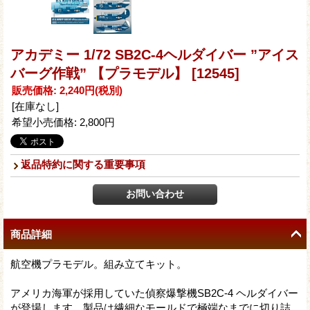
アカデミー 1/72 SB2C-4ヘルダイバー ”アイス
バーグ作戦” 【プラモデル】
[12545]
販売価格
:
2,240円
(税別)
[在庫なし]
希望小売価格
:
2,800円
返品特約に関する重要事項
商品詳細
航空機プラモデル。組み立てキット。
アメリカ海軍が採用していた偵察爆撃機SB2C-4 ヘルダイバー
が登場します。製品は繊細なモールドで極端なまでに切り詰