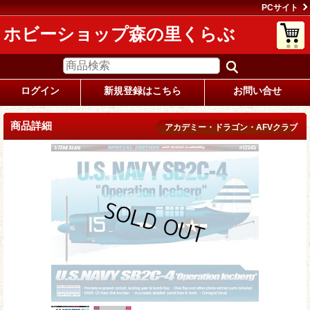
PCサイト
ホビーショップ森の里くらぶ
ログイン
新規登録はこちら
お問い合せ
商品詳細
アカデミー・ドラゴン・AFVクラブ