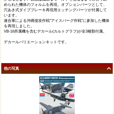
められた機体のフォルムを再現。オプションパーツとして、
穴あき式ダイブブレーキ再現用エッチングパーツが付属して
います。
連合軍による沖縄侵攻作戦”アイスバーグ作戦”に参加した機体
を再現しました。
VB-16所属機を含むデカール(カルトグラフ)が全3種類付属。
デカールバリエーションキットです。
他の写真