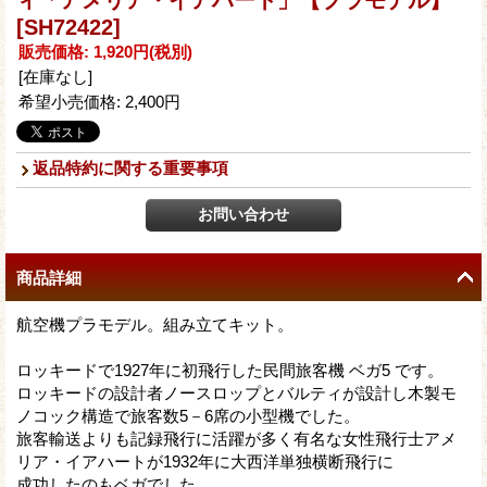
[SH72422]
販売価格
:
1,920円
(税別)
[在庫なし]
希望小売価格
:
2,400円
返品特約に関する重要事項
商品詳細
航空機プラモデル。組み立てキット。
ロッキードで1927年に初飛行した民間旅客機 ベガ5 です。
ロッキードの設計者ノースロップとバルティが設計し木製モ
ノコック構造で旅客数5－6席の小型機でした。
旅客輸送よりも記録飛行に活躍が多く有名な女性飛行士アメ
リア・イアハートが1932年に大西洋単独横断飛行に
成功したのもベガでした。