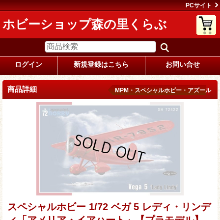
PCサイト
ホビーショップ森の里くらぶ
ログイン
新規登録はこちら
お問い合せ
商品詳細
MPM・スペシャルホビー・アズール
スペシャルホビー 1/72 ベガ 5 レディ・リンデ
ィ「アメリア・イアハート」【プラモデル】