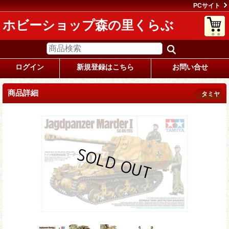
PCサイト
ホビーショップ森の里くらぶ
ログイン
新規登録はこちら
お問い合せ
商品詳細
タミヤ