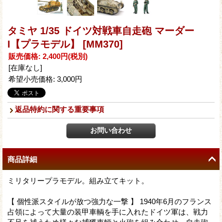
タミヤ 1/35 ドイツ対戦車自走砲 マーダー
I【プラモデル】
[MM370]
販売価格
:
2,400円
(税別)
[在庫なし]
希望小売価格
:
3,000円
返品特約に関する重要事項
商品詳細
ミリタリープラモデル。組み立てキット。
【 個性派スタイルが放つ強力な一撃 】 1940年6月のフランス
占領によって大量の装甲車輌を手に入れたドイツ軍は、戦力