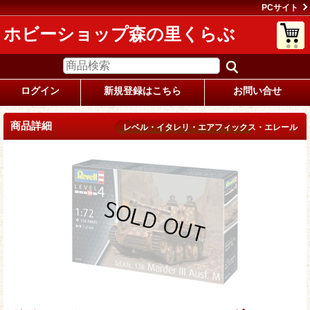
PCサイト
ホビーショップ森の里くらぶ
ログイン
新規登録はこちら
お問い合せ
商品詳細
レベル・イタレリ・エアフィックス・エレール