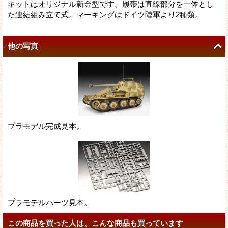
キットはオリジナル新金型です。履帯は直線部分を一体とし
た連結組み立て式。マーキングはドイツ陸軍より2種類。
他の写真
プラモデル完成見本。
プラモデルパーツ見本。
この商品を買った人は、こんな商品も買っています