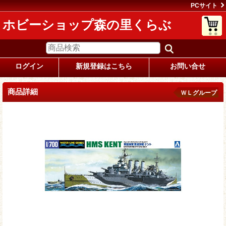
PCサイト
ホビーショップ森の里くらぶ
ログイン
新規登録はこちら
お問い合せ
商品詳細
ＷＬグループ