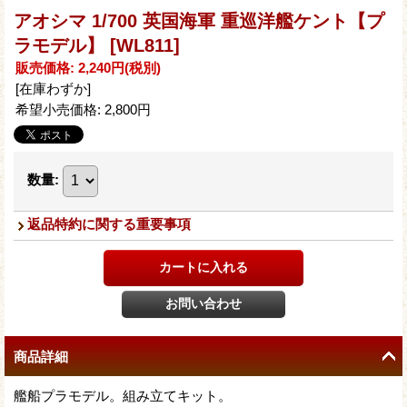
アオシマ 1/700 英国海軍 重巡洋艦ケント【プ
ラモデル】
[WL811]
販売価格
:
2,240円
(税別)
[在庫わずか]
希望小売価格
:
2,800円
数量
:
返品特約に関する重要事項
商品詳細
艦船プラモデル。組み立てキット。