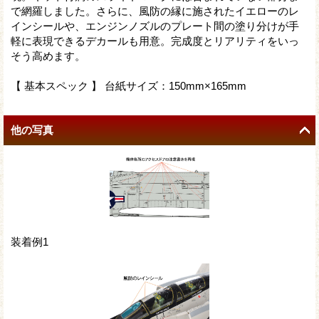
で網羅しました。さらに、風防の縁に施されたイエローのレ
インシールや、エンジンノズルのプレート間の塗り分けが手
軽に表現できるデカールも用意。完成度とリアリティをいっ
そう高めます。
【 基本スペック 】 台紙サイズ：150mm×165mm
他の写真
装着例1