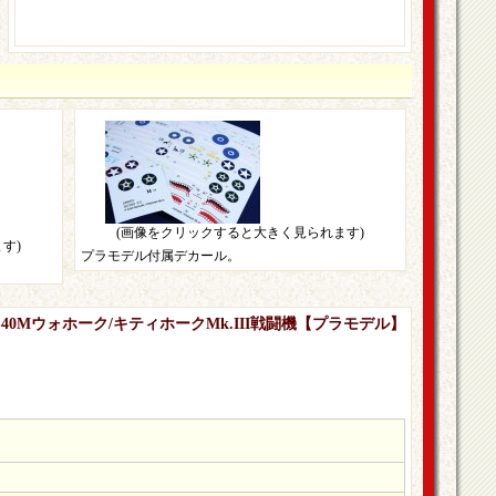
(画像をクリックすると大きく見られます)
す)
プラモデル付属デカール。
-40Mウォホーク/キティホークMk.III戦闘機【プラモデル】