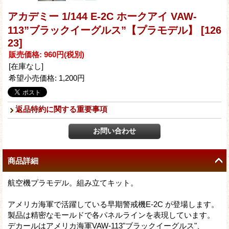
アカデミー 1/144 E-2C ホークアイ VAW-
113”ブラックイーグルス”【プラモデル】
[126
23]
販売価格
:
960円
(税別)
[在庫なし]
希望小売価格
:
1,200円
返品特約に関する重要事項
商品詳細
航空機プラモデル。組み立てキット。
アメリカ海軍で活躍している早期警戒機E-2C が登場します。
製品は精密なモールドで各パネルラインを表現しています。
デカールはアメリカ海軍VAW-113"ブラックイーグルス"、