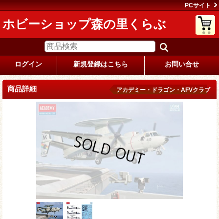
PCサイト
ホビーショップ森の里くらぶ
ログイン
新規登録はこちら
お問い合せ
商品詳細
アカデミー・ドラゴン・AFVクラブ