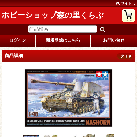
PCサイト
ホビーショップ森の里くらぶ
ログイン
新規登録はこちら
お問い合せ
商品詳細
タミヤ