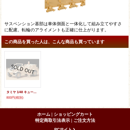
サスペンション基部は車体側面と一体化して組み立てやすさ
に配慮。転輪のアライメントも正確に仕上がります。
この商品を買った人は、こんな商品も買っています
タミヤ 1/48 キューベルワーゲン82型アフリカ仕様
800円
(税別)
ホーム
|
ショッピングカート
特定商取引法表示
|
ご注文方法
PCサイト