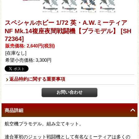
スペシャルホビー 1/72 英・A.W.ミーティア
NF Mk.14複座夜間戦闘機【プラモデル】
[SH
72364]
販売価格
:
2,640円
(税別)
[在庫なし]
希望小売価格
:
3,300円
返品特約に関する重要事項
商品詳細
航空機プラモデル。組み立てキット。
連合軍初のジェット戦闘機として有名なミーティアは多くの