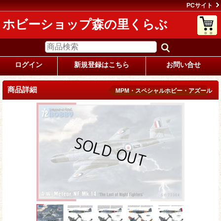
PCサイト
ホビーショップ森の里くらぶ
ログイン
新規登録はこちら
お問い合せ
商品詳細
MPM・スペシャルホビー・アズール