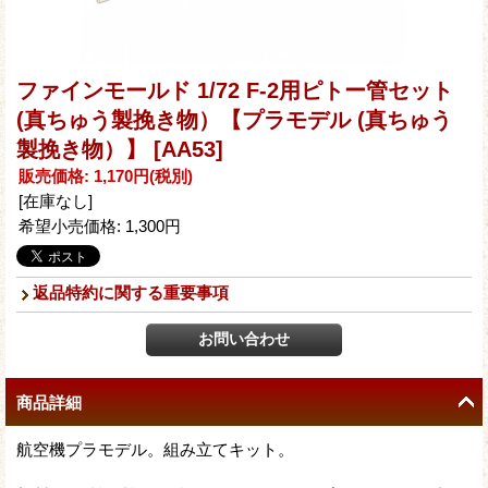
ファインモールド 1/72 F-2用ピトー管セット
(真ちゅう製挽き物）【プラモデル (真ちゅう
製挽き物）】
[AA53]
販売価格
:
1,170円
(税別)
[在庫なし]
希望小売価格
:
1,300円
返品特約に関する重要事項
商品詳細
航空機プラモデル。組み立てキット。