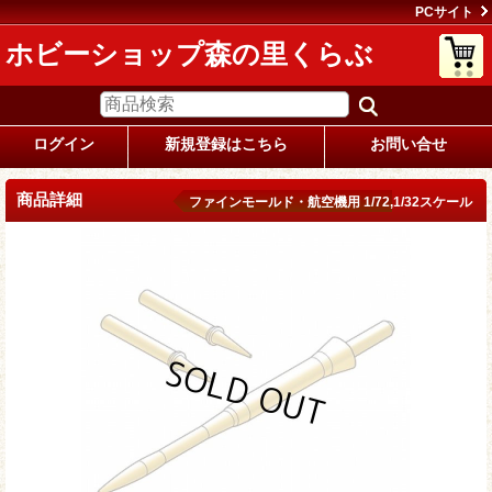
PCサイト
ホビーショップ森の里くらぶ
ログイン
新規登録はこちら
お問い合せ
商品詳細
ファインモールド・航空機用 1/72,1/32スケール