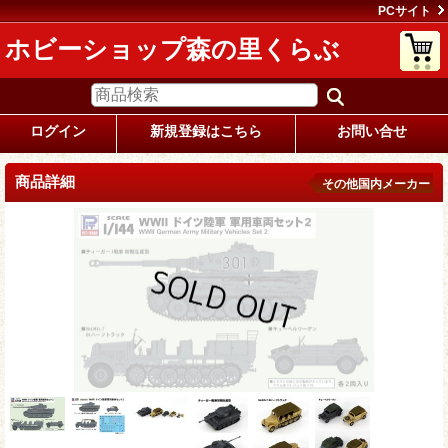
PCサイト
ホビーショップ森の里くらぶ
ログイン
新規登録はこちら
お問い合せ
商品詳細
その他国内メーカー