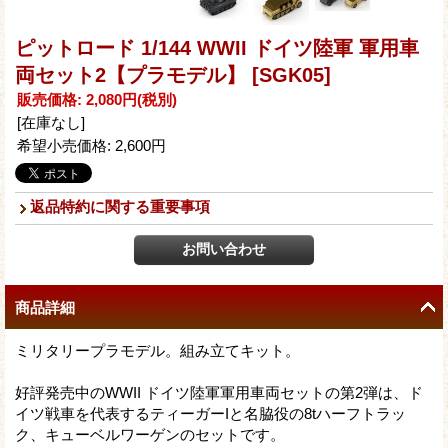
ピットロード 1/144 WWII ドイツ陸軍 軍用車
両セット2【プラモデル】
[SGK05]
販売価格
:
2,080円
(税別)
[在庫なし]
希望小売価格
:
2,600円
返品特約に関する重要事項
商品詳細
ミリタリープラモデル。組み立てキット。
好評発売中のWWII ドイツ陸軍軍用車両セットの第2弾は、ド
イツ戦車を代表するティーガーIと名脇役の8tハーフトラッ
ク、キューベルワーゲンのセットです。