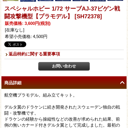
スペシャルホビー 1/72 サーブAJ-37ビゲン戦
闘攻撃機型【プラモデル】
[SH72378]
販売価格
:
3,600円
(税別)
[在庫なし]
希望小売価格
:
4,500円
返品特約に関する重要事項
商品詳細
航空機プラモデル。組み立てキット。
デルタ翼のドラケンに続き開発されたスウェーデン独自の戦
闘・攻撃機です。
ドラケンの経験から操縦性などの改善が求められた結果、前
例の無いカナード付きデルタ翼として完成しました。最初の