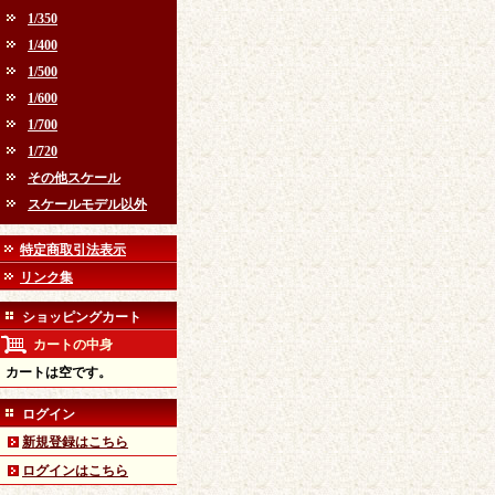
1/350
1/400
1/500
1/600
1/700
1/720
その他スケール
スケールモデル以外
特定商取引法表示
リンク集
ショッピングカート
カートの中身
カートは空です。
ログイン
新規登録はこちら
ログインはこちら