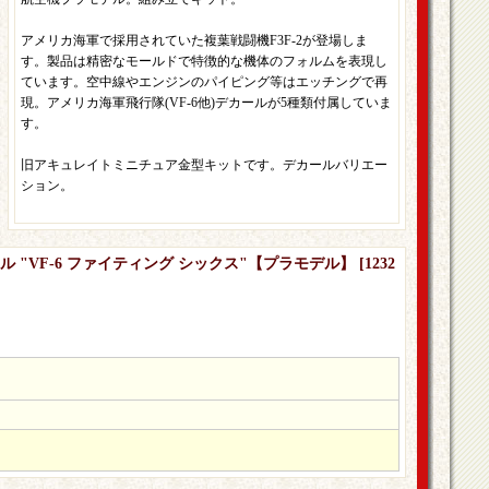
アメリカ海軍で採用されていた複葉戦闘機F3F-2が登場しま
す。製品は精密なモールドで特徴的な機体のフォルムを表現し
ています。空中線やエンジンのパイピング等はエッチングで再
現。アメリカ海軍飛行隊(VF-6他)デカールが5種類付属していま
す。
旧アキュレイトミニチュア金型キットです。デカールバリエー
ション。
バレル "VF-6 ファイティング シックス"【プラモデル】
[
1232