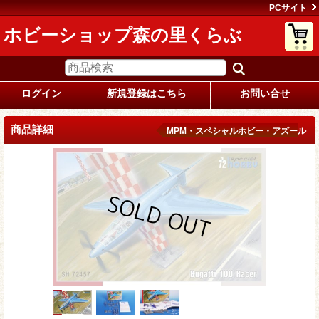
PCサイト
ホビーショップ森の里くらぶ
ログイン
新規登録はこちら
お問い合せ
商品詳細
MPM・スペシャルホビー・アズール