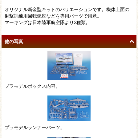
オリジナル新金型キットのバリエーションです。機体上面の
射撃訓練用回転銃座などを専用パーツで用意。
マーキングは日本陸軍航空隊より2種類。
他の写真
プラモデルボックス内容。
プラモデルランナーパーツ。