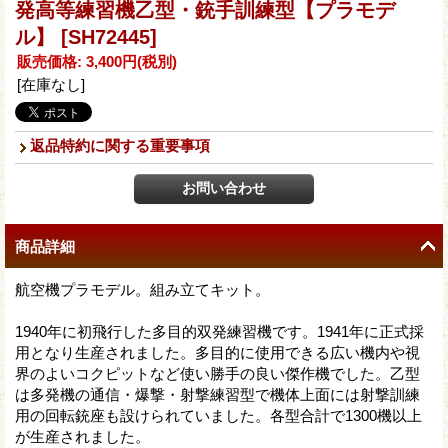
発高等練習機乙型・銃手訓練型【プラモデ
ル】
[SH72445]
販売価格
:
3,400円
(税別)
[在庫なし]
返品特約に関する重要事項
商品詳細
航空機プラモデル。組み立てキット。
1940年に初飛行した多目的双発練習機です。1941年に正式採
用となり生産されました。多目的に使用できる広い機内や視
界のよいコクピットなど使い勝手の良い傑作機でした。乙型
は多発機の通信・爆撃・射撃練習型で機体上面には射撃訓練
用の回転銃座も設けられていました。各型合計で1300機以上
が生産されました。