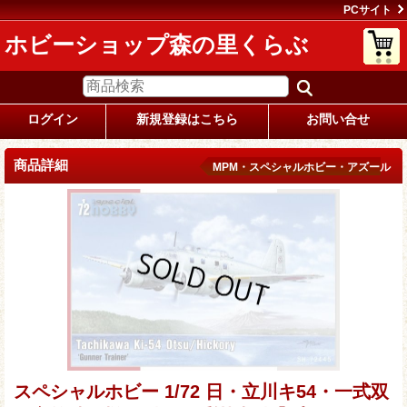
PCサイト
ホビーショップ森の里くらぶ
ログイン
新規登録はこちら
お問い合せ
商品詳細
MPM・スペシャルホビー・アズール
スペシャルホビー 1/72 日・立川キ54・一式双