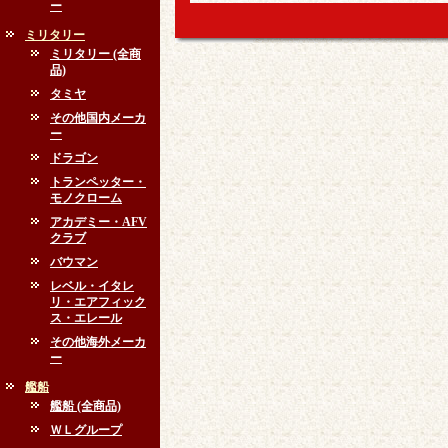
ー
ミリタリー
ミリタリー (全商
品)
タミヤ
その他国内メーカ
ー
ドラゴン
トランペッター・
モノクローム
アカデミー・AFV
クラブ
バウマン
レベル・イタレ
リ・エアフィック
ス・エレール
その他海外メーカ
ー
艦船
艦船 (全商品)
ＷＬグループ