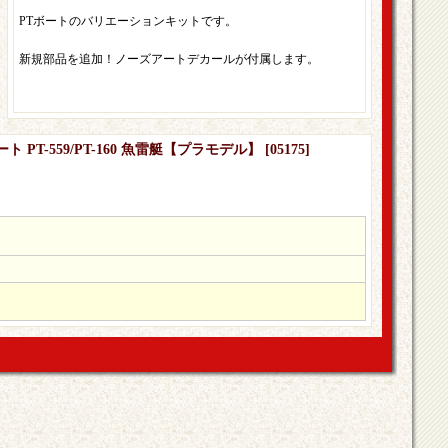
PTボートのバリエーションキットです。
新規部品を追加！ノーズアートデカールが付属します。
ト PT-559/PT-160 魚雷艇【プラモデル】
[
05175
]