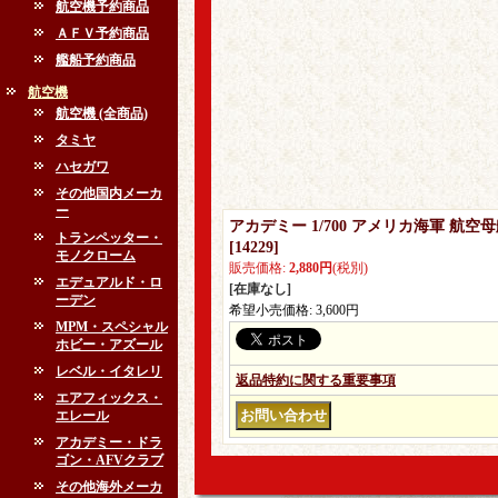
航空機予約商品
ＡＦＶ予約商品
艦船予約商品
航空機
航空機 (全商品)
タミヤ
ハセガワ
その他国内メーカ
ー
アカデミー 1/700 アメリカ海軍 航空
トランペッター・
[
14229
]
モノクローム
販売価格
:
2,880円
(税別)
エデュアルド・ロ
[在庫なし]
ーデン
希望小売価格
:
3,600円
MPM・スペシャル
ホビー・アズール
レベル・イタレリ
返品特約に関する重要事項
エアフィックス・
エレール
アカデミー・ドラ
ゴン・AFVクラブ
その他海外メーカ