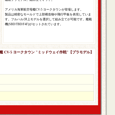
アメリカ海軍航空母艦CV-5 ヨークタウンが登場します。
製品は精密なモールドで上部構造物や飛行甲板を表現していま
す。フルハル/洋上モデルを選択して組み立てが可能です。艦載
機(SBD/TBD/F4F)がセットされています。
母艦 CV-5 ヨークタウン "ミッドウェイ作戦"【プラモデル】