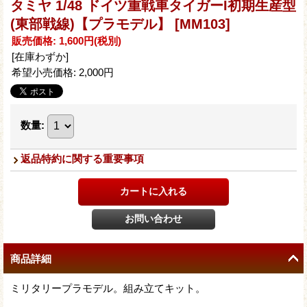
タミヤ 1/48 ドイツ重戦車タイガーI初期生産型
(東部戦線)【プラモデル】
[MM103]
販売価格
:
1,600円
(税別)
[在庫わずか]
希望小売価格
:
2,000円
数量
:
返品特約に関する重要事項
商品詳細
ミリタリープラモデル。組み立てキット。