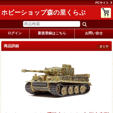
PCサイト
ホビーショップ森の里くらぶ
ログイン
新規登録はこちら
お問い合せ
商品詳細
タミヤ