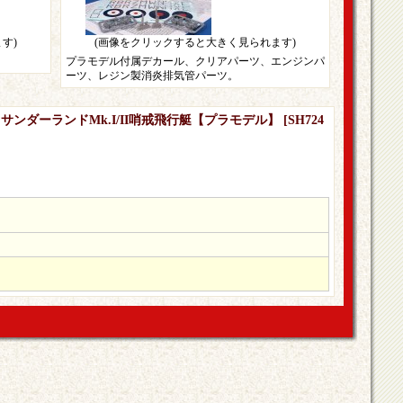
す)
(画像をクリックすると大きく見られます)
プラモデル付属デカール、クリアパーツ、エンジンパ
ーツ、レジン製消炎排気管パーツ。
・サンダーランドMk.I/II哨戒飛行艇【プラモデル】
[
SH724