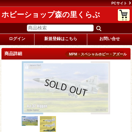
PCサイト
ホビーショップ森の里くらぶ
ログイン
新規登録はこちら
お問い合せ
商品詳細
MPM・スペシャルホビー・アズール