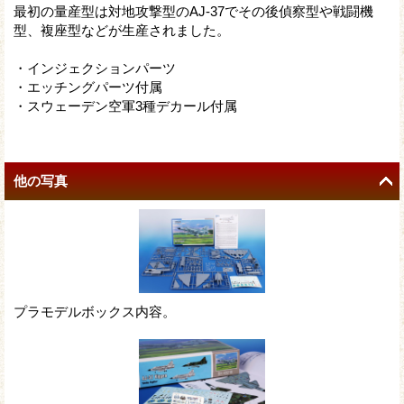
最初の量産型は対地攻撃型のAJ-37でその後偵察型や戦闘機
型、複座型などが生産されました。
・インジェクションパーツ
・エッチングパーツ付属
・スウェーデン空軍3種デカール付属
他の写真
プラモデルボックス内容。