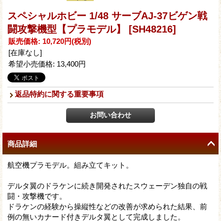
スペシャルホビー 1/48 サーブAJ-37ビゲン戦
闘攻撃機型【プラモデル】
[SH48216]
販売価格
:
10,720円
(税別)
[在庫なし]
希望小売価格
:
13,400円
返品特約に関する重要事項
商品詳細
航空機プラモデル。組み立てキット。
デルタ翼のドラケンに続き開発されたスウェーデン独自の戦
闘・攻撃機です。
ドラケンの経験から操縦性などの改善が求められた結果、前
例の無いカナード付きデルタ翼として完成しました。