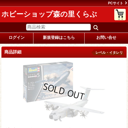
PCサイト
ホビーショップ森の里くらぶ
ログイン
新規登録はこちら
お問い合せ
商品詳細
レベル・イタレリ