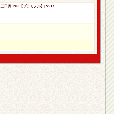
 三日月 1943【プラモデル】
[
NV13
]