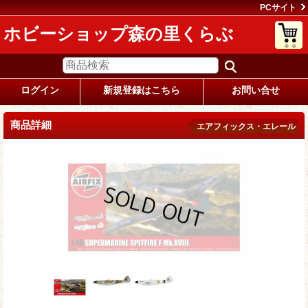
PCサイト
ホビーショップ森の里くらぶ
ログイン
新規登録はこちら
お問い合せ
商品詳細
エアフィックス・エレール