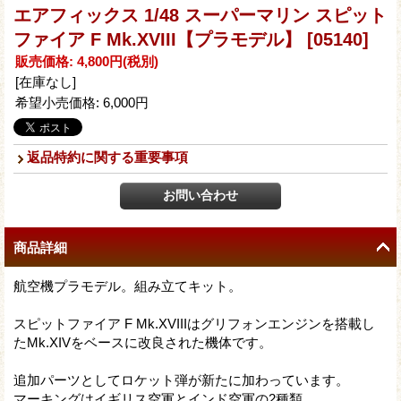
エアフィックス 1/48 スーパーマリン スピット
ファイア F Mk.XVIII【プラモデル】
[05140]
販売価格
:
4,800円
(税別)
[在庫なし]
希望小売価格
:
6,000円
返品特約に関する重要事項
商品詳細
航空機プラモデル。組み立てキット。
スピットファイア F Mk.XVIIIはグリフォンエンジンを搭載し
たMk.XIVをベースに改良された機体です。
追加パーツとしてロケット弾が新たに加わっています。
マーキングはイギリス空軍とインド空軍の2種類。