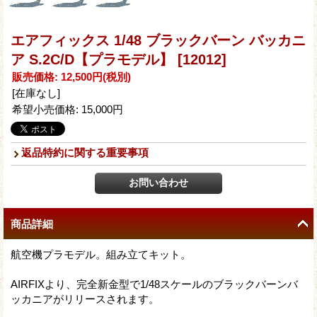
エアフィックス 1/48 ブラックバーン バッカニ
ア S.2C/D【プラモデル】
[12012]
販売価格
:
12,500円
(税別)
[在庫なし]
希望小売価格
:
15,000円
返品特約に関する重要事項
商品詳細
航空機プラモデル。組み立てキット。
AIRFIXより、完全新金型で1/48スケールのブラックバーンバ
ッカニアがリリースされます。