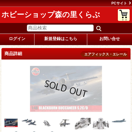
PCサイト
ホビーショップ森の里くらぶ
ログイン
新規登録はこちら
お問い合せ
商品詳細
エアフィックス・エレール