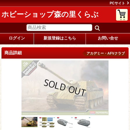
PCサイト
ホビーショップ森の里くらぶ
ログイン
新規登録はこちら
お問い合せ
商品詳細
アカデミー・AFVクラブ