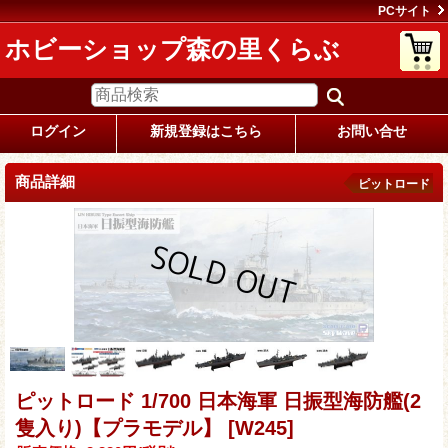
PCサイト
ホビーショップ森の里くらぶ
ログイン
新規登録はこちら
お問い合せ
商品詳細
ピットロード
ピットロード 1/700 日本海軍 日振型海防艦(2
隻入り)【プラモデル】
[W245]