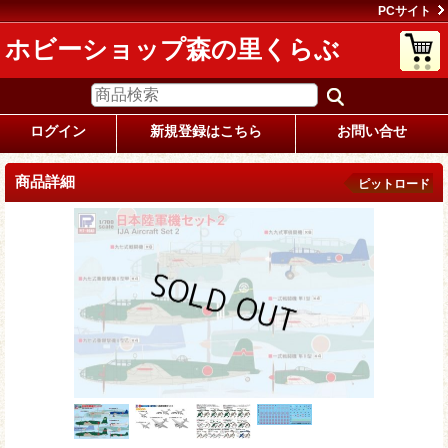
PCサイト
ホビーショップ森の里くらぶ
ログイン
新規登録はこちら
お問い合せ
商品詳細
ピットロード