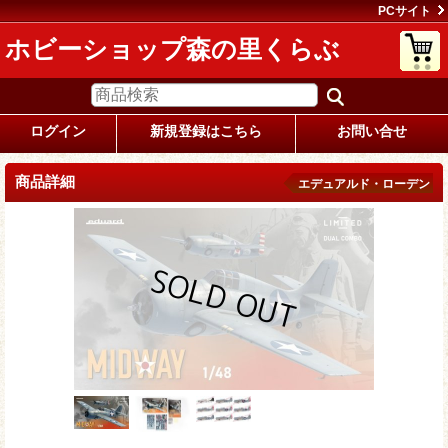
PCサイト
ホビーショップ森の里くらぶ
ログイン
新規登録はこちら
お問い合せ
商品詳細
エデュアルド・ローデン