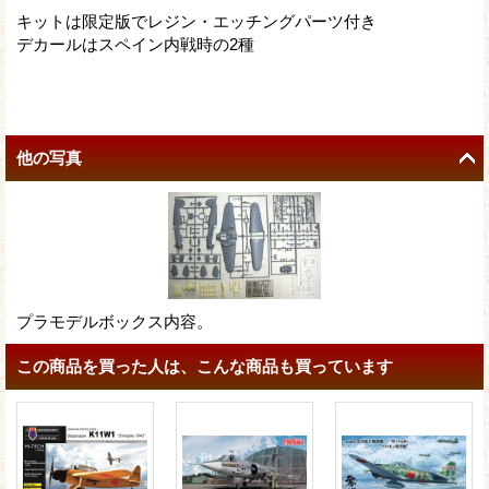
キットは限定版でレジン・エッチングパーツ付き
デカールはスペイン内戦時の2種
他の写真
プラモデルボックス内容。
この商品を買った人は、こんな商品も買っています