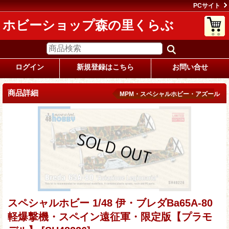
PCサイト
ホビーショップ森の里くらぶ
ログイン
新規登録はこちら
お問い合せ
商品詳細
MPM・スペシャルホビー・アズール
スペシャルホビー 1/48 伊・ブレダBa65A-80
軽爆撃機・スペイン遠征軍・限定版【プラモ