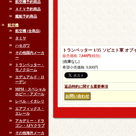
航空機予約商品
ＡＦＶ予約商品
艦船予約商品
航空機
航空機 (全商品)
タミヤ
ハセガワ
トランペッター 1/35 ソビエト軍 オ
その他国内メーカ
販売価格
:
7,840円
(税別)
ー
[在庫なし]
トランペッター・
希望小売価格
:
9,800円
モノクローム
エデュアルド・ロ
ーデン
返品特約に関する重要事項
MPM・スペシャル
ホビー・アズール
レベル・イタレリ
エアフィックス・
エレール
アカデミー・ドラ
ゴン・AFVクラブ
その他海外メーカ