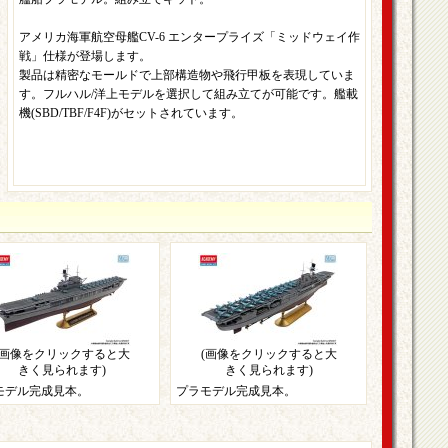
アメリカ海軍航空母艦CV-6 エンタープライズ「ミッドウェイ作
戦」仕様が登場します。
製品は精密なモールドで上部構造物や飛行甲板を表現していま
す。フルハル/洋上モデルを選択して組み立てが可能です。艦載
機(SBD/TBF/F4F)がセットされています。
(画像をクリックすると大
(画像をクリックすると大
きく見られます)
きく見られます)
モデル完成見本。
プラモデル完成見本。