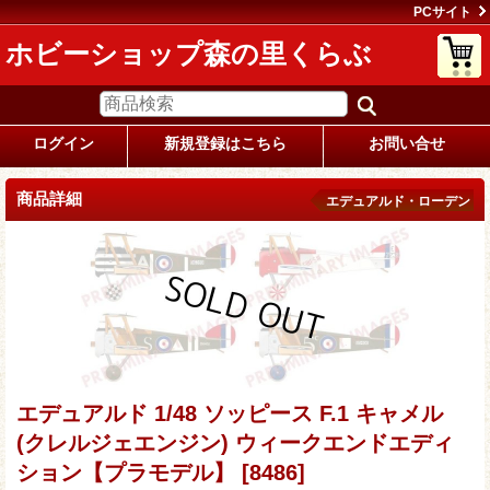
PCサイト
ホビーショップ森の里くらぶ
ログイン
新規登録はこちら
お問い合せ
商品詳細
エデュアルド・ローデン
エデュアルド 1/48 ソッピース F.1 キャメル
(クレルジェエンジン) ウィークエンドエディ
ション【プラモデル】
[8486]