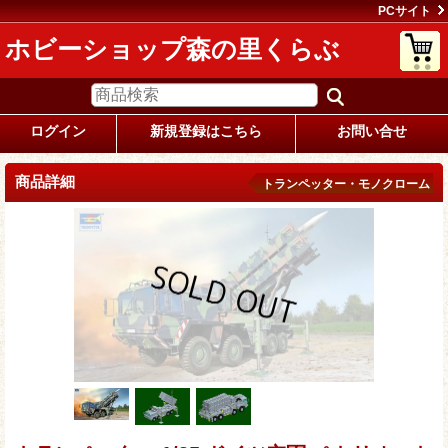
PCサイト
ホビーショップ森の里くらぶ
ログイン
新規登録はこちら
お問い合せ
商品詳細
トランペッター・モノクローム