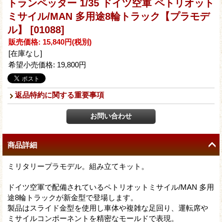
トランペッター 1/35 ドイツ空軍 ペトリオット
ミサイル/MAN 多用途8輪トラック【プラモデ
ル】
[01088]
販売価格
:
15,840円
(税別)
[在庫なし]
希望小売価格
:
19,800円
返品特約に関する重要事項
商品詳細
ミリタリープラモデル。組み立てキット。
ドイツ空軍で配備されているペトリオットミサイル/MAN 多用
途8輪トラックが新金型で登場します。
製品はスライド金型を使用し車体や複雑な足回り、運転席や
ミサイルコンポーネントを精密なモールドで表現。