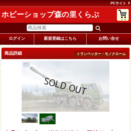
PCサイト
ホビーショップ森の里くらぶ
ログイン
新規登録はこちら
お問い合せ
商品詳細
トランペッター・モノクローム