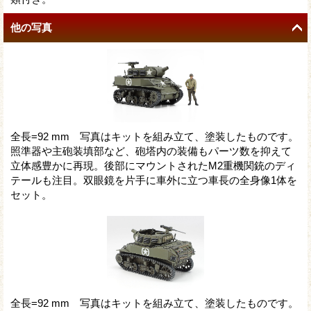
他の写真
全長=92 mm 写真はキットを組み立て、塗装したものです。
照準器や主砲装填部など、砲塔内の装備もパーツ数を抑えて
立体感豊かに再現。後部にマウントされたM2重機関銃のディ
テールも注目。双眼鏡を片手に車外に立つ車長の全身像1体を
セット。
全長=92 mm 写真はキットを組み立て、塗装したものです。