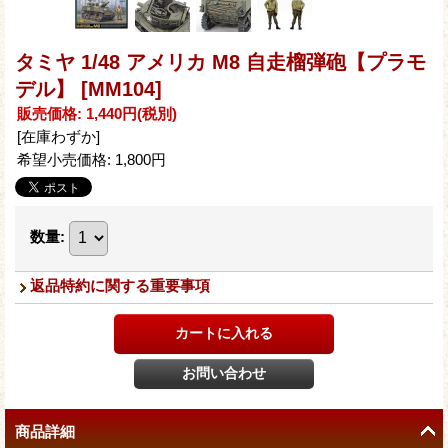
タミヤ 1/48 アメリカ M8 自走榴弾砲【プラモ
デル】
[MM104]
販売価格
:
1,440円
(税別)
[在庫わずか]
希望小売価格
:
1,800円
数量
:
返品特約に関する重要事項
商品詳細