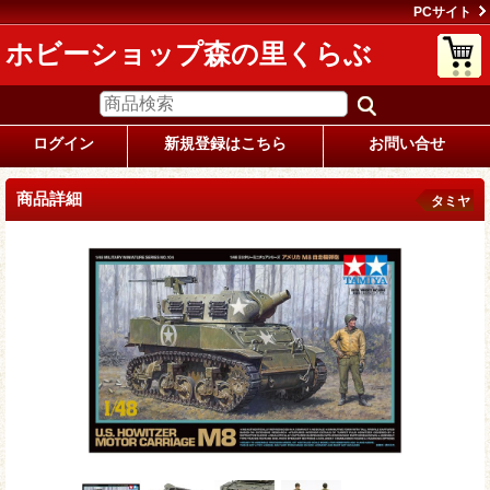
PCサイト
ホビーショップ森の里くらぶ
ログイン
新規登録はこちら
お問い合せ
商品詳細
タミヤ