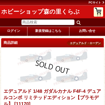
PCサイト
ホビーショップ森の里くらぶ
ログイン
新規登録はこちら
お問い合せ
商品詳細
エデュアルド・ローデン
エデュアルド 1/48 ガダルカナル F4F-4 デュア
ルコンボ リミテッドエディション【プラモデ
ル】
[11170]