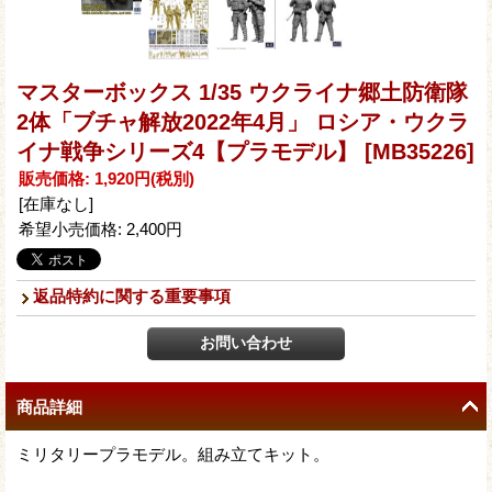
マスターボックス 1/35 ウクライナ郷土防衛隊
2体「ブチャ解放2022年4月」 ロシア・ウクラ
イナ戦争シリーズ4【プラモデル】
[MB35226]
販売価格
:
1,920円
(税別)
[在庫なし]
希望小売価格
:
2,400円
返品特約に関する重要事項
商品詳細
ミリタリープラモデル。組み立てキット。