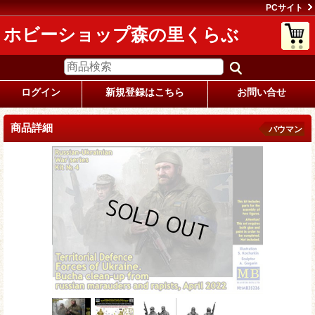
PCサイト
ホビーショップ森の里くらぶ
ログイン
新規登録はこちら
お問い合せ
商品詳細
バウマン