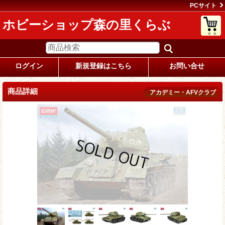
PCサイト
ホビーショップ森の里くらぶ
ログイン
新規登録はこちら
お問い合せ
商品詳細
アカデミー・AFVクラブ