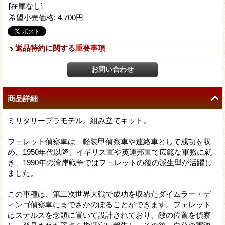
[在庫なし]
希望小売価格
:
4,700円
返品特約に関する重要事項
商品詳細
ミリタリープラモデル。組み立てキット。
フェレット偵察車は、軽装甲偵察車や連絡車として成功を収
め、1950年代以降、イギリス軍や英連邦軍で広範な軍務に就
き、1990年の湾岸戦争ではフェレットの後の派生型が活躍し
ました。
この車種は、第二次世界大戦で成功を収めたダイムラー・デ
ィンゴ偵察車にまでさかのぼることができます。フェレット
はステルスを念頭に置いて設計されており、敵の位置を偵察