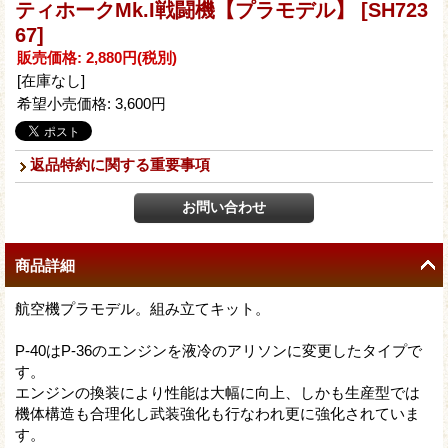
ティホークMk.I戦闘機【プラモデル】
[SH723
67]
販売価格
:
2,880円
(税別)
[在庫なし]
希望小売価格
:
3,600円
返品特約に関する重要事項
商品詳細
航空機プラモデル。組み立てキット。
P-40はP-36のエンジンを液冷のアリソンに変更したタイプで
す。
エンジンの換装により性能は大幅に向上、しかも生産型では
機体構造も合理化し武装強化も行なわれ更に強化されていま
す。