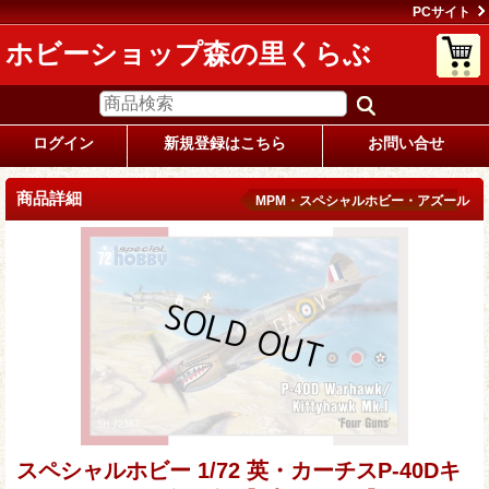
PCサイト
ホビーショップ森の里くらぶ
ログイン
新規登録はこちら
お問い合せ
商品詳細
MPM・スペシャルホビー・アズール
スペシャルホビー 1/72 英・カーチスP-40Dキ