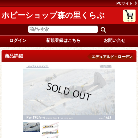
PCサイト
ホビーショップ森の里くらぶ
ログイン
新規登録はこちら
お問い合せ
商品詳細
エデュアルド・ローデン