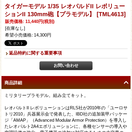
タイガーモデル 1/35 レオパルドII レボリュー
ションII 130mm砲【プラモデル】
[TML4613]
販売価格
:
11,440円
(税別)
[在庫なし]
希望小売価格
:
14,300円
返品特約に関する重要事項
商品詳細
ミリタリープラモデル。組み立てキット。
レオパルトII レボリューションはRLS社が2010年の「ユーロサ
トリ2010」兵器展示会で発表した、IBD社の追加装甲パッケー
ジ「AMAP」（Advanced Modular Armor Protection）を導入し
たレオパルト2A4エボリューションに、各種センサーの導入や