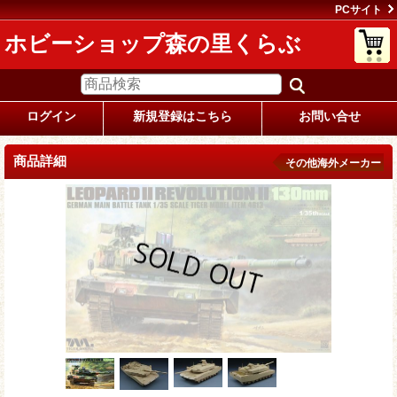
PCサイト
ホビーショップ森の里くらぶ
ログイン
新規登録はこちら
お問い合せ
商品詳細
その他海外メーカー