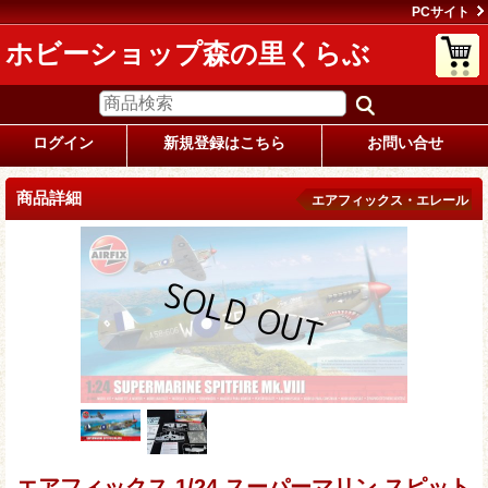
PCサイト
ホビーショップ森の里くらぶ
ログイン
新規登録はこちら
お問い合せ
商品詳細
エアフィックス・エレール
エアフィックス 1/24 スーパーマリン スピット