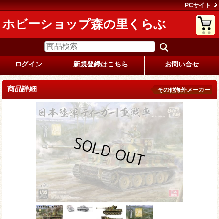
PCサイト
ホビーショップ森の里くらぶ
ログイン
新規登録はこちら
お問い合せ
商品詳細
その他海外メーカー