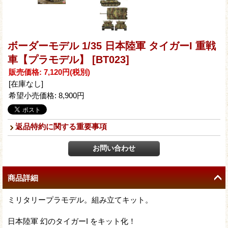
ボーダーモデル 1/35 日本陸軍 タイガーI 重戦
車【プラモデル】
[BT023]
販売価格
:
7,120円
(税別)
[在庫なし]
希望小売価格
:
8,900円
返品特約に関する重要事項
商品詳細
ミリタリープラモデル。組み立てキット。
日本陸軍 幻のタイガーI をキット化！