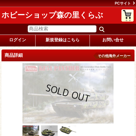
PCサイト
ホビーショップ森の里くらぶ
ログイン
新規登録はこちら
お問い合せ
商品詳細
その他海外メーカー