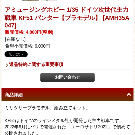
アミュージングホビー 1/35 ドイツ次世代主力
戦車 KF51 パンター【プラモデル】
[AMH35A
047]
販売価格
:
4,800円
(税別)
[在庫なし]
希望小売価格
:
6,000円
返品特約に関する重要事項
商品詳細
ミリタリープラモデル。組み立てキット。
KF51はドイツのラインメタル社が開発した主力戦車です。
2022年6月にパリで開催された「ユーロサトリ2022」で初めて
公開されました。