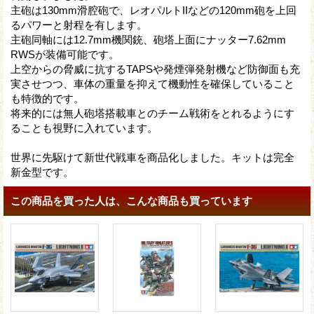
主砲は130mm滑腔砲で、レオパルトIIなどの120mm砲を上回
るパワーと射程を有します。
主砲同軸には12.7mm機関銃、砲塔上面にナッター7.62mm
RWSが装備可能です。
上空からの脅威に抗するTAPSや発煙弾発射機など防御面も充
実させつつ、車体の重量を抑えて機動性を確保していること
も特徴的です。
将来的には無人砲塔搭載車とのチーム戦術をとれるようにす
ることも視野に入れています。
世界に先駆けて新世代戦車を商品化しました。キットは完全
新金型です。
この商品を買った人は、こんな商品も買っています