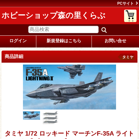
PCサイト
ホビーショップ森の里くらぶ
ログイン
新規登録はこちら
お問い合せ
商品詳細
タミヤ
タミヤ 1/72 ロッキード マーチンF-35A ライト