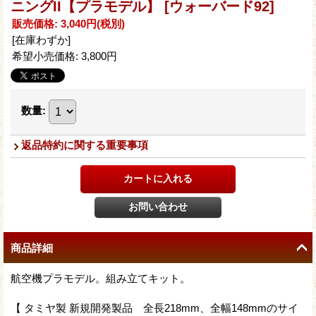
ニングII【プラモデル】
[ウォーバード92]
販売価格
:
3,040円
(税別)
[在庫わずか]
希望小売価格
:
3,800円
数量
:
返品特約に関する重要事項
商品詳細
航空機プラモデル。組み立てキット。
【 タミヤ製 新規開発製品 全長218mm、全幅148mmのサイ