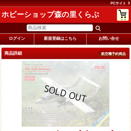
PCサイト
ホビーショップ森の里くらぶ
ログイン
新規登録はこちら
お問い合せ
商品詳細
航空機予約商品